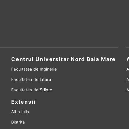
Centrul Universitar Nord Baia Mare
Facultatea de Inginerie
A
Facultatea de Litere
A
Facultatea de Stiinte
A
Extensii
Alba Iulia
Bistrita