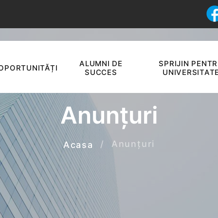
ALUMNI DE
SPRIJIN PENT
OPORTUNITĂȚI
SUCCES
UNIVERSITAT
Anunțuri
Anunțuri
Acasa