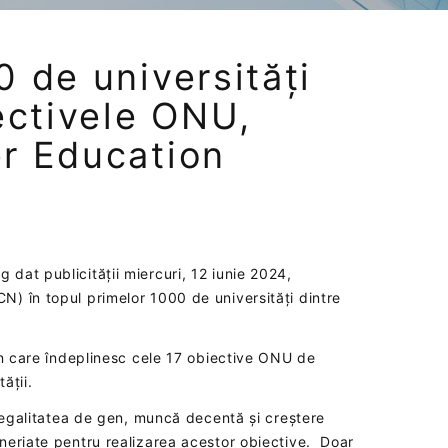
 de universități
ectivele ONU,
r Education
dat publicității miercuri, 12 iunie 2024,
) în topul primelor 1000 de universități dintre
în care îndeplinesc cele 17 obiective ONU de
ății.
, egalitatea de gen, muncă decentă și creștere
neriate pentru realizarea acestor obiective. Doar