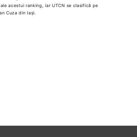
 ale acestui ranking, iar UTCN se clasifică pe
oan Cuza din Iași.