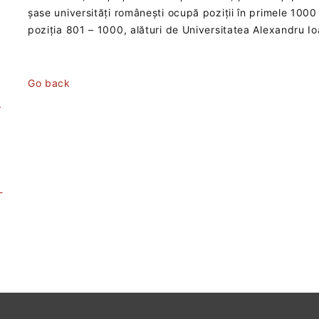
șase universități românești ocupă poziții în primele 1000
poziția 801 – 1000, alături de Universitatea Alexandru I
Go back
–
-