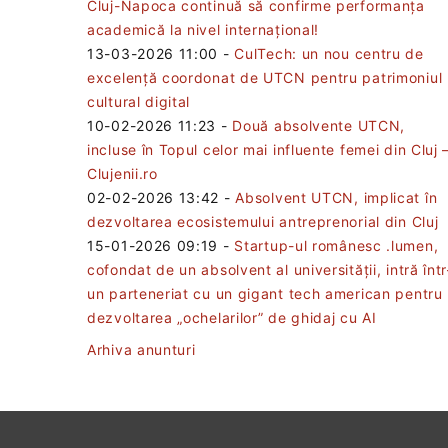
Cluj-Napoca continuă să confirme performanța
academică la nivel internațional!
13-03-2026 11:00
-
CulTech: un nou centru de
excelență coordonat de UTCN pentru patrimoniul
cultural digital
10-02-2026 11:23
-
Două absolvente UTCN,
incluse în Topul celor mai influente femei din Cluj 
Clujenii.ro
02-02-2026 13:42
-
Absolvent UTCN, implicat în
dezvoltarea ecosistemului antreprenorial din Cluj
15-01-2026 09:19
-
Startup-ul românesc .lumen,
cofondat de un absolvent al universității, intră într
un parteneriat cu un gigant tech american pentru
dezvoltarea „ochelarilor” de ghidaj cu AI
Arhiva anunturi