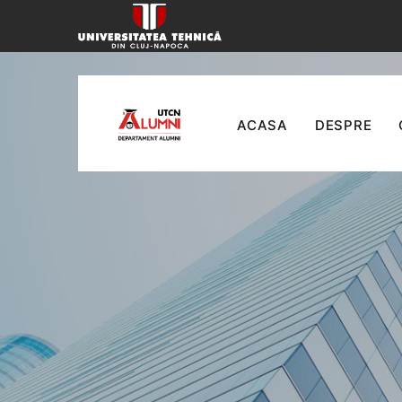
ACASA
DESPRE