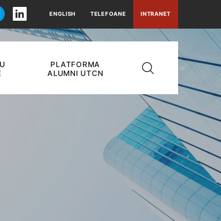
ENGLISH
TELEFOANE
INTRANET
RU
PLATFORMA
E
ALUMNI UTCN